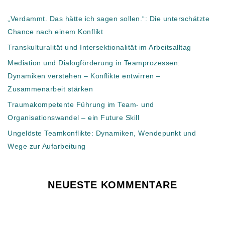
„Verdammt. Das hätte ich sagen sollen.“: Die unterschätzte
Chance nach einem Konflikt
Transkulturalität und Intersektionalität im Arbeitsalltag
Mediation und Dialogförderung in Teamprozessen:
Dynamiken verstehen – Konflikte entwirren –
Zusammenarbeit stärken
Traumakompetente Führung im Team- und
Organisationswandel – ein Future Skill
Ungelöste Teamkonflikte: Dynamiken, Wendepunkt und
Wege zur Aufarbeitung
NEUESTE KOMMENTARE
Es sind keine Kommentare vorhanden.