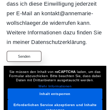
dass ich diese Einwilligung jederzeit
per E-Mail an kontakt@annemarie-
wollschlaeger.de widerrufen kann.
Weitere Informationen dazu finden Sie
in meiner Datenschutzerklärung.
Sie müssen den Inhalt von
reCAPTCHA
laden, um das
Formular abzuschicken. Bitte beachten Sie, dass dabei
Daten mit Drittanbietern ausgetauscht werden.
Mehr Informationen
Inhalt entsperren
Erforderlichen Service akzeptieren und Inhalte