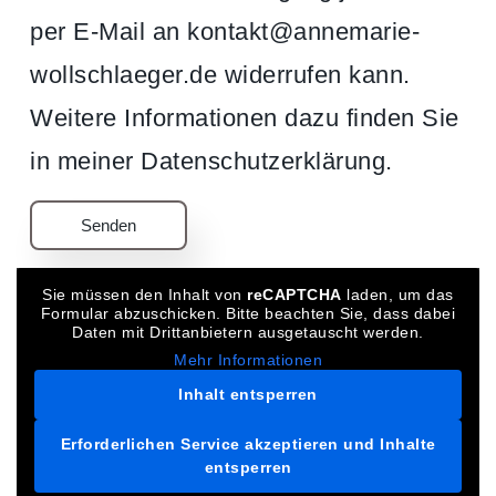
per E-Mail an kontakt@annemarie-
wollschlaeger.de widerrufen kann.
Weitere Informationen dazu finden Sie
in meiner Datenschutzerklärung.
Sie müssen den Inhalt von
reCAPTCHA
laden, um das
Formular abzuschicken. Bitte beachten Sie, dass dabei
Daten mit Drittanbietern ausgetauscht werden.
Mehr Informationen
Inhalt entsperren
Erforderlichen Service akzeptieren und Inhalte
entsperren