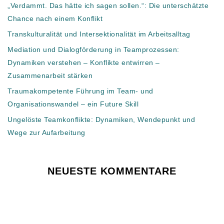
„Verdammt. Das hätte ich sagen sollen.“: Die unterschätzte
Chance nach einem Konflikt
Transkulturalität und Intersektionalität im Arbeitsalltag
Mediation und Dialogförderung in Teamprozessen:
Dynamiken verstehen – Konflikte entwirren –
Zusammenarbeit stärken
Traumakompetente Führung im Team- und
Organisationswandel – ein Future Skill
Ungelöste Teamkonflikte: Dynamiken, Wendepunkt und
Wege zur Aufarbeitung
NEUESTE KOMMENTARE
Es sind keine Kommentare vorhanden.