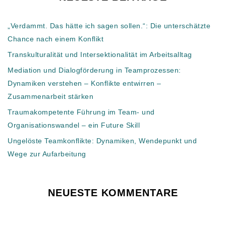
„Verdammt. Das hätte ich sagen sollen.“: Die unterschätzte
Chance nach einem Konflikt
Transkulturalität und Intersektionalität im Arbeitsalltag
Mediation und Dialogförderung in Teamprozessen:
Dynamiken verstehen – Konflikte entwirren –
Zusammenarbeit stärken
Traumakompetente Führung im Team- und
Organisationswandel – ein Future Skill
Ungelöste Teamkonflikte: Dynamiken, Wendepunkt und
Wege zur Aufarbeitung
NEUESTE KOMMENTARE
Es sind keine Kommentare vorhanden.