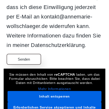
dass ich diese Einwilligung jederzeit
per E-Mail an kontakt@annemarie-
wollschlaeger.de widerrufen kann.
Weitere Informationen dazu finden Sie
in meiner Datenschutzerklärung.
Sie müssen den Inhalt von
reCAPTCHA
laden, um das
Formular abzuschicken. Bitte beachten Sie, dass dabei
Daten mit Drittanbietern ausgetauscht werden.
Mehr Informationen
Inhalt entsperren
Erforderlichen Service akzeptieren und Inhalte