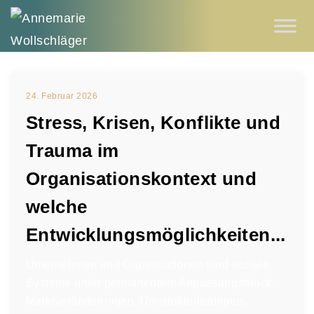
24. Februar 2026
Stress, Krisen, Konflikte und
Trauma im
Organisationskontext und
welche
Entwicklungsmöglichkeiten...
Unternehmen und Organisationen sind soziale
Systeme unter permanentem Anpassungsdruck.
Marktveränderungen, Umstrukturierungen,