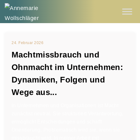
24. Februar 2026
Machtmissbrauch und
Ohnmacht im Unternehmen:
Dynamiken, Folgen und
Wege aus...
In Unternehmen und Organisationen ist Macht
zunächst neutral. Sie strukturiert Verantwortung,
ermöglicht Entscheidungen und schafft
Orientierung. Problematisch wird sie, wenn sie
missbraucht wird. In meiner Arbeit mit