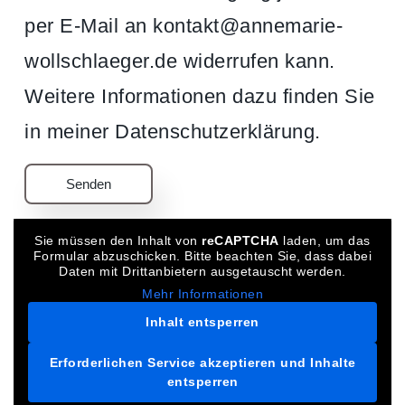
per E-Mail an kontakt@annemarie-
wollschlaeger.de widerrufen kann.
Weitere Informationen dazu finden Sie
in meiner Datenschutzerklärung.
Sie müssen den Inhalt von
reCAPTCHA
laden, um das
Formular abzuschicken. Bitte beachten Sie, dass dabei
Daten mit Drittanbietern ausgetauscht werden.
Mehr Informationen
Inhalt entsperren
Erforderlichen Service akzeptieren und Inhalte
entsperren