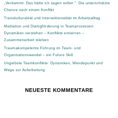
„Verdammt. Das hätte ich sagen sollen.“: Die unterschätzte
Chance nach einem Konflikt
Transkulturalität und Intersektionalität im Arbeitsalltag
Mediation und Dialogförderung in Teamprozessen:
Dynamiken verstehen – Konflikte entwirren –
Zusammenarbeit stärken
Traumakompetente Führung im Team- und
Organisationswandel – ein Future Skill
Ungelöste Teamkonflikte: Dynamiken, Wendepunkt und
Wege zur Aufarbeitung
NEUESTE KOMMENTARE
Es sind keine Kommentare vorhanden.