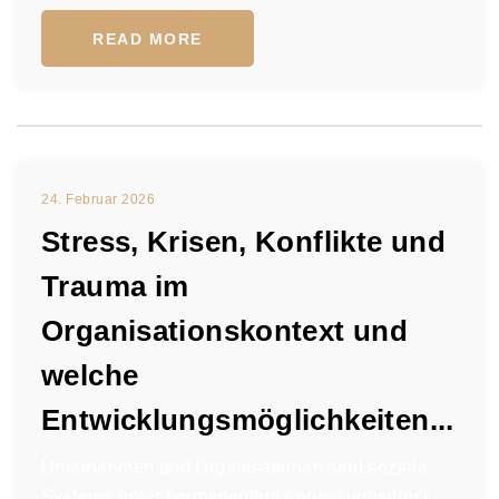
READ MORE
24. Februar 2026
Stress, Krisen, Konflikte und
Trauma im
Organisationskontext und
welche
Entwicklungsmöglichkeiten...
Unternehmen und Organisationen sind soziale
Systeme unter permanentem Anpassungsdruck.