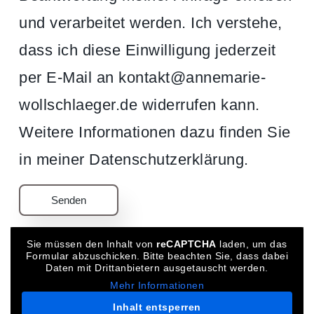
und verarbeitet werden. Ich verstehe,
dass ich diese Einwilligung jederzeit
per E-Mail an kontakt@annemarie-
wollschlaeger.de widerrufen kann.
Weitere Informationen dazu finden Sie
in meiner Datenschutzerklärung.
Sie müssen den Inhalt von
reCAPTCHA
laden, um das
Formular abzuschicken. Bitte beachten Sie, dass dabei
Daten mit Drittanbietern ausgetauscht werden.
Mehr Informationen
Inhalt entsperren