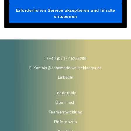
Erforderlichen Service akzeptieren und Inhalte
entsperren
+49 (0) 172 5255280
Kontakt@annemarie-wollschlaeger.de
LinkedIn
Leadership
Über mich
Teamentwicklung
Referenzen