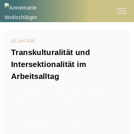
20. Juni 2026
Transkulturalität und
Intersektionalität im
Arbeitsalltag
Organisationen und Unternehmen werden
zunehmend vielfältiger. Menschen
unterschiedlicher Herkunft, Generationen,
Bildungswege, Berufsbiografien und
Lebensrealitäten arbeiten zusammen. Diese
Vielfalt wird häufig als Chance für Innovation,